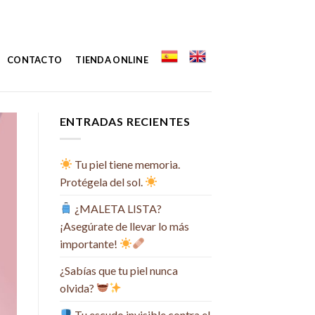
CONTACTO
TIENDA ONLINE
ENTRADAS RECIENTES
Tu piel tiene memoria.
Protégela del sol.
¿MALETA LISTA?
¡Asegúrate de llevar lo más
importante!
¿Sabías que tu piel nunca
olvida?
Tu escudo invisible contra el