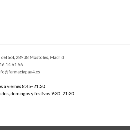
. del Sol, 28938 Móstoles, Madrid
16 14 61 56
nfo@farmaciapau4.es
s a viernes 8:45–21:30
ados, domingos y festivos 9:30–21:30