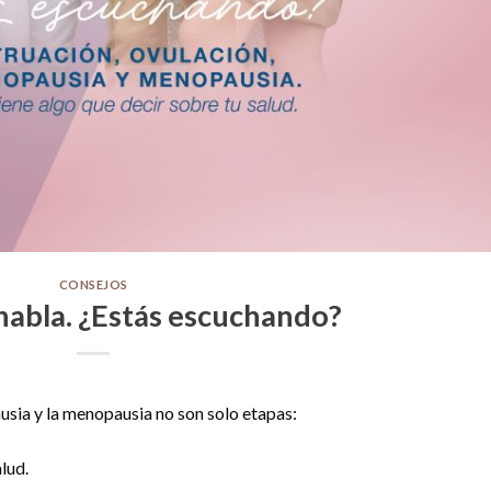
CONSEJOS
 habla. ¿Estás escuchando?
usia y la menopausia no son solo etapas:
lud.