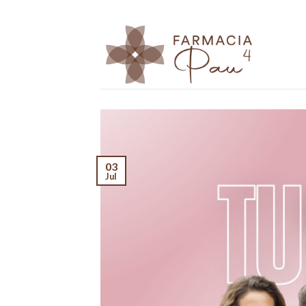
Skip
to
content
03
Jul