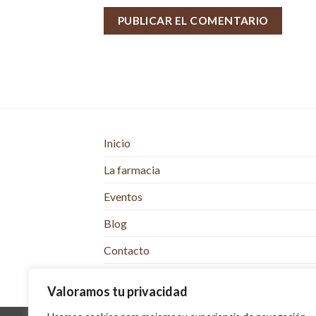
Inicio
La farmacia
Eventos
Blog
Contacto
Tienda online
Valoramos tu privacidad