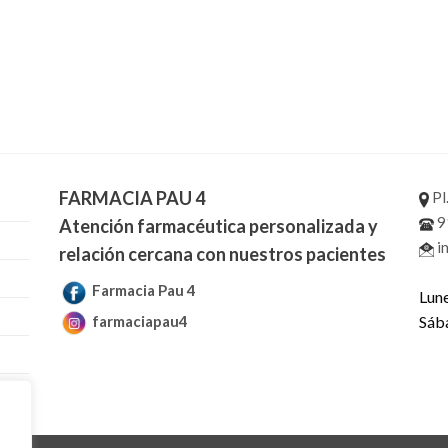
FARMACIA PAU 4
Pl
9
Atención farmacéutica personalizada y
i
relación cercana con nuestros pacientes
Farmacia Pau 4
Lune
farmaciapau4
Sáb